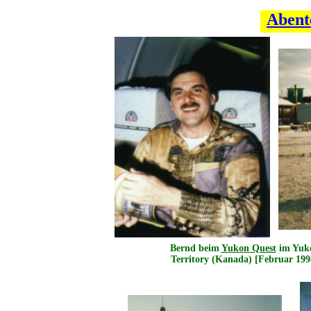
Abent
Bernd beim
Yukon Quest
im Yuk
Territory (Kanada) [Februar 199