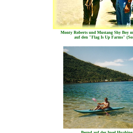
Monty Roberts und Mustang Shy Boy m
auf den "Flag Is Up Farms" (S
Bernd auf der Insel Huahine