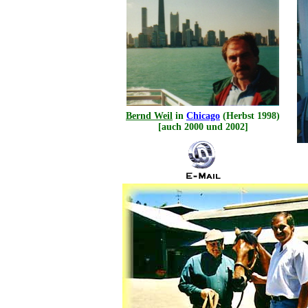
Bernd Weil
in
Chicago
(Herbst 1998)
[auch 2000 und 2002]